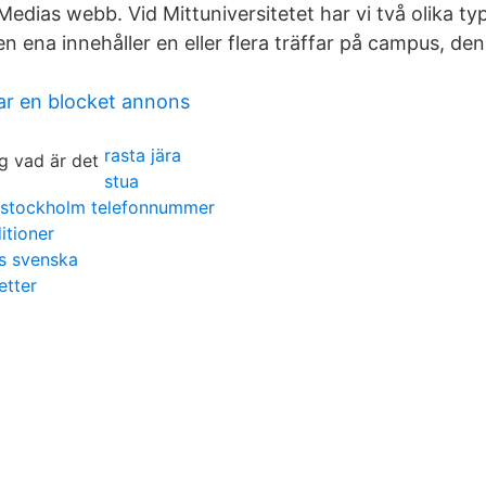
edias webb. Vid Mittuniversitetet har vi två olika ty
en ena innehåller en eller flera träffar på campus, de
ar en blocket annons
rasta jära
stua
n stockholm telefonnummer
itioner
s svenska
etter