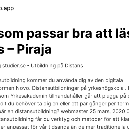
b.app
som passar bra att lä
 – Piraja
 studier.se - Utbildning på Distans
sutbildning kommer du använda dig av den digitala
formen Novo. Distansutbildningar på yrkeshögskola . 
som Yrkesakademin tillhandahåller går att plugga på d
t dit du behöver ta dig en eller ett par gånger per term
ebär en distansutbildning? webmaster 25 mars, 2020 0
ansutbildning får du verktyg och metoder för att klar
er anpassat för vår tidsanda än de mer traditionella 