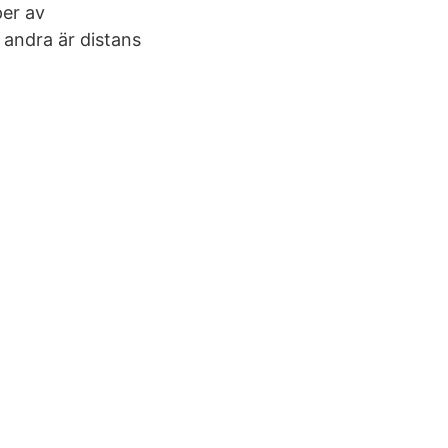
per av
n andra är distans