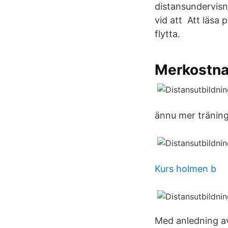
distansundervisn
vid att Att läsa 
flytta.
Merkostnad
ännu mer träning
Kurs holmen b
Med anledning av 