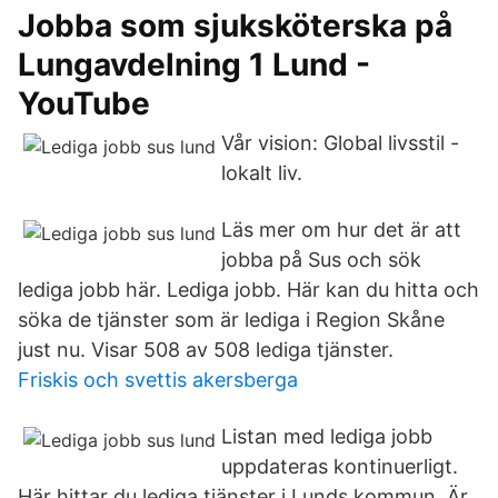
Jobba som sjuksköterska på
Lungavdelning 1 Lund -
YouTube
Vår vision: Global livsstil -
lokalt liv.
Läs mer om hur det är att
jobba på Sus och sök
lediga jobb här. Lediga jobb. Här kan du hitta och
söka de tjänster som är lediga i Region Skåne
just nu. Visar 508 av 508 lediga tjänster.
Friskis och svettis akersberga
Listan med lediga jobb
uppdateras kontinuerligt.
Här hittar du lediga tjänster i Lunds kommun. Är