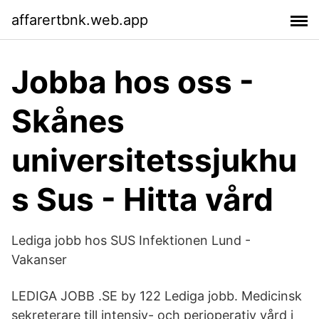
affarertbnk.web.app
Jobba hos oss -
Skånes
universitetssjukhu
s Sus - Hitta vård
Lediga jobb hos SUS Infektionen Lund -
Vakanser
LEDIGA JOBB .SE by 122 Lediga jobb. Medicinsk
sekreterare till intensiv- och perioperativ vård i