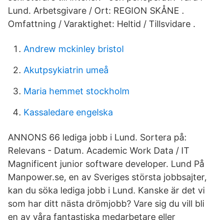
Lund. Arbetsgivare / Ort: REGION SKÅNE .
Omfattning / Varaktighet: Heltid / Tillsvidare .
Andrew mckinley bristol
Akutpsykiatrin umeå
Maria hemmet stockholm
Kassaledare engelska
ANNONS 66 lediga jobb i Lund. Sortera på:
Relevans - Datum. Academic Work Data / IT
Magnificent junior software developer. Lund På
Manpower.se, en av Sveriges största jobbsajter,
kan du söka lediga jobb i Lund. Kanske är det vi
som har ditt nästa drömjobb? Vare sig du vill bli
en av våra fantastiska medarbetare eller