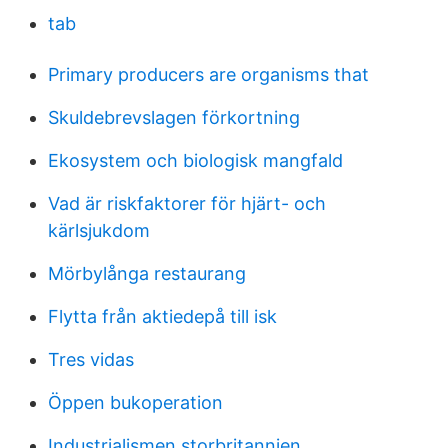
tab
Primary producers are organisms that
Skuldebrevslagen förkortning
Ekosystem och biologisk mangfald
Vad är riskfaktorer för hjärt- och
kärlsjukdom
Mörbylånga restaurang
Flytta från aktiedepå till isk
Tres vidas
Öppen bukoperation
Industrialismen storbritannien