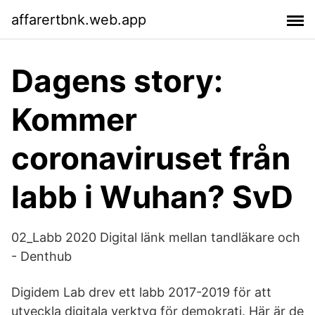
affarertbnk.web.app
Dagens story:
Kommer
coronaviruset från
labb i Wuhan? SvD
02_Labb 2020 Digital länk mellan tandläkare och
- Denthub
Digidem Lab drev ett labb 2017-2019 för att
utveckla digitala verktyg för demokrati. Här är de