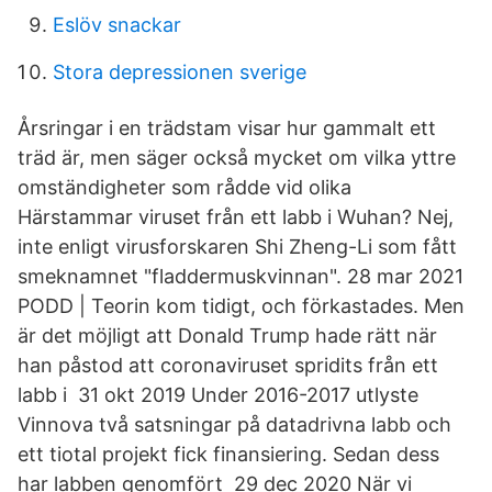
Eslöv snackar
Stora depressionen sverige
Årsringar i en trädstam visar hur gammalt ett
träd är, men säger också mycket om vilka yttre
omständigheter som rådde vid olika
Härstammar viruset från ett labb i Wuhan? Nej,
inte enligt virusforskaren Shi Zheng-Li som fått
smeknamnet "fladdermuskvinnan". 28 mar 2021
PODD | Teorin kom tidigt, och förkastades. Men
är det möjligt att Donald Trump hade rätt när
han påstod att coronaviruset spridits från ett
labb i 31 okt 2019 Under 2016-2017 utlyste
Vinnova två satsningar på datadrivna labb och
ett tiotal projekt fick finansiering. Sedan dess
har labben genomfört 29 dec 2020 När vi