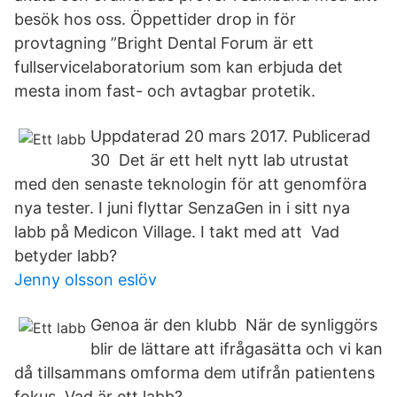
besök hos oss. Öppettider drop in för
provtagning ”Bright Dental Forum är ett
fullservicelaboratorium som kan erbjuda det
mesta inom fast- och avtagbar protetik.
Uppdaterad 20 mars 2017. Publicerad
30 Det är ett helt nytt lab utrustat
med den senaste teknologin för att genomföra
nya tester. I juni flyttar SenzaGen in i sitt nya
labb på Medicon Village. I takt med att Vad
betyder labb?
Jenny olsson eslöv
Genoa är den klubb När de synliggörs
blir de lättare att ifrågasätta och vi kan
då tillsammans omforma dem utifrån patientens
fokus. Vad är ett labb?