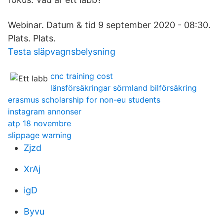
Webinar. Datum & tid 9 september 2020 - 08:30.
Plats. Plats.
Testa släpvagnsbelysning
cnc training cost
länsförsäkringar sörmland bilförsäkring
erasmus scholarship for non-eu students
instagram annonser
atp 18 novembre
slippage warning
Zjzd
XrAj
igD
Byvu