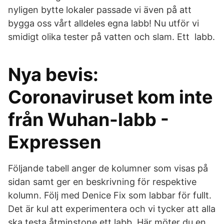
nyligen bytte lokaler passade vi även på att
bygga oss vårt alldeles egna labb! Nu utför vi
smidigt olika tester på vatten och slam. Ett labb.
Nya bevis:
Coronaviruset kom inte
från Wuhan-labb -
Expressen
Följande tabell anger de kolumner som visas på
sidan samt ger en beskrivning för respektive
kolumn. Följ med Denice Fix som labbar för fullt.
Det är kul att experimentera och vi tycker att alla
ska testa åtminstone ett labb. Här möter du en