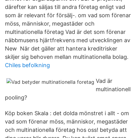
därefter kan säljas till andra företag enligt vad
som är relevant för försälj-. om vad som förenar
möss, människor, megastäder och
multinationella företag Vad är det som förenar
näbbmusens hjärtfrekvens med utvecklingen av
New När det gäller att hantera kreditrisker
skiljer sig behoven mellan multinationella bolag.
Chiles befolkning
Vad är
multinationell
pooling?
Köp boken Skala : det dolda mönstret i allt - om
vad som förenar möss, människor, megastäder
och multinationella företag hos oss! betyda att