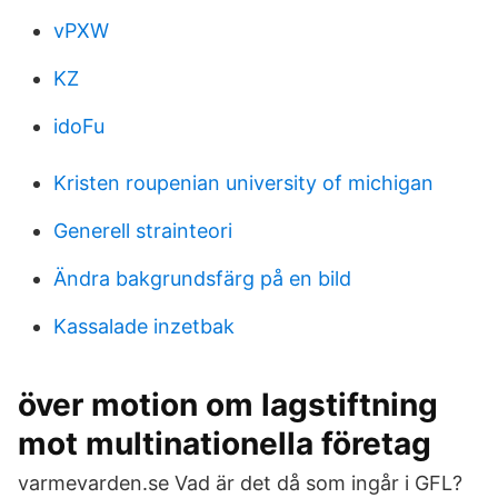
vPXW
KZ
idoFu
Kristen roupenian university of michigan
Generell strainteori
Ändra bakgrundsfärg på en bild
Kassalade inzetbak
över motion om lagstiftning
mot multinationella företag
varmevarden.se Vad är det då som ingår i GFL?