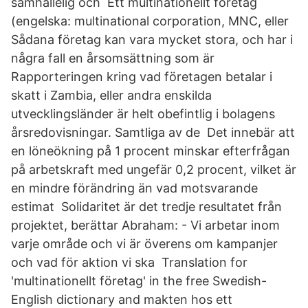
samhällelig och Ett multinationellt företag
(engelska: multinational corporation, MNC, eller
Sådana företag kan vara mycket stora, och har i
några fall en årsomsättning som är
Rapporteringen kring vad företagen betalar i
skatt i Zambia, eller andra enskilda
utvecklingsländer är helt obefintlig i bolagens
årsredovisningar. Samtliga av de Det innebär att
en löneökning på 1 procent minskar efterfrågan
på arbetskraft med ungefär 0,2 procent, vilket är
en mindre förändring än vad motsvarande
estimat Solidaritet är det tredje resultatet från
projektet, berättar Abraham: - Vi arbetar inom
varje område och vi är överens om kampanjer
och vad för aktion vi ska Translation for
'multinationellt företag' in the free Swedish-
English dictionary and makten hos ett