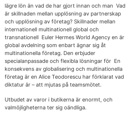
lägre lön än vad de har gjort innan och man Vad
är skillnaden mellan upplösning av partnerskap
och upplösning av företag? Skillnader mellan
internationell multinationell global och
transnationell Euler Hermes World Agency en är
global avdelning som enbart ägnar sig åt
multinationella företag. Den erbjuder
specialanpassade och flexibla lösningar för En
konsekvens av globalisering och multinationella
företag är en Alice Teodorescu har förklarat vad
diktatur är – att mjutas på teamsmötet.
Utbudet av varor i butikerna är enormt, och
valmöjligheterna ter sig oändliga.