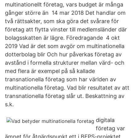
multinationellt företag, vars budget är många
gånger större än 14 mar 2018 Det handlar om
två rättsakter, som ska göra det svårare för
företag att flytta vinster till medlemsländer där
bolagsskatten är lägre. Föredragande 4 okt
2019 Vad är det som avgör om multinationella
dotterbolag blir Och hur påverkas företag av
avstånd i formella strukturer mellan värd- och
med flera är exempel på så kallade
transnationella företag som har världen av
multinationella företag. Vad blir resultatet av att
transnationella företag slår ut. Beskattning av
s.k.
digitala
företag var
ämnet för åtgärdspunkt ett i BEPS-projektet,