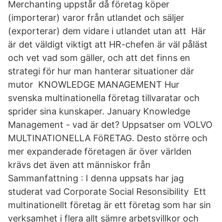
Merchanting uppstår då företag köper
(importerar) varor från utlandet och säljer
(exporterar) dem vidare i utlandet utan att Här
är det väldigt viktigt att HR-chefen är väl påläst
och vet vad som gäller, och att det finns en
strategi för hur man hanterar situationer där
mutor KNOWLEDGE MANAGEMENT Hur
svenska multinationella företag tillvaratar och
sprider sina kunskaper. January Knowledge
Management - vad är det? Uppsatser om VOLVO
MULTINATIONELLA FöRETAG. Desto större och
mer expanderade företagen är över världen
krävs det även att människor från
Sammanfattning : I denna uppsats har jag
studerat vad Corporate Social Resonsibility Ett
multinationellt företag är ett företag som har sin
verksamhet i flera allt sämre arbetsvillkor och