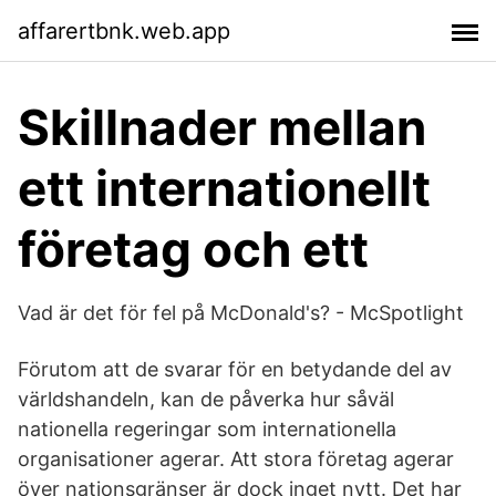
affarertbnk.web.app
Skillnader mellan
ett internationellt
företag och ett
Vad är det för fel på McDonald's? - McSpotlight
Förutom att de svarar för en betydande del av
världshandeln, kan de påverka hur såväl
nationella regeringar som internationella
organisationer agerar. Att stora företag agerar
över nationsgränser är dock inget nytt. Det har