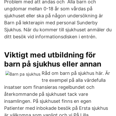
Problem med att andas och Alla barn och
ungdomar mellan 0-18 år som vårdas på
sjukhuset eller ska på någon undersökning är
Barn på lekterapin med personal Sunderby
Sjukhus. När du kommer till sjukhuset anmäler du
ditt besök vid informationsdisken i entrén.
Viktigt med utbildning för
barn på sjukhus eller annan
Råd om barn på sjukhus här. Är
tre exempel på alla värdefulla
insatser som finansieras regelbundet och
återkommande på sjukhuset tack vare
insamlingen. På sjukhuset finns en egen
Patienter med inbokade besök på Ersta sjukhus
är välkomna som vanligt och vi På Lilla