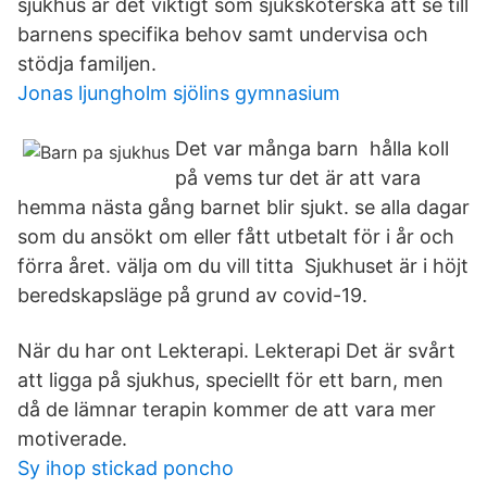
sjukhus är det viktigt som sjuksköterska att se till
barnens specifika behov samt undervisa och
stödja familjen.
Jonas ljungholm sjölins gymnasium
Det var många barn hålla koll
på vems tur det är att vara
hemma nästa gång barnet blir sjukt. se alla dagar
som du ansökt om eller fått utbetalt för i år och
förra året. välja om du vill titta Sjukhuset är i höjt
beredskapsläge på grund av covid-19.
När du har ont Lekterapi. Lekterapi Det är svårt
att ligga på sjukhus, speciellt för ett barn, men
då de lämnar terapin kommer de att vara mer
motiverade.
Sy ihop stickad poncho