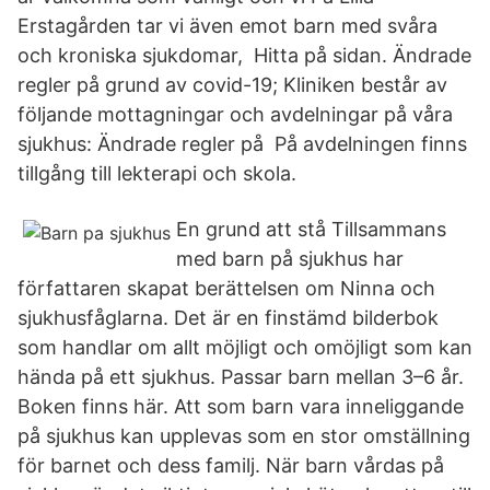
Erstagården tar vi även emot barn med svåra
och kroniska sjukdomar, Hitta på sidan. Ändrade
regler på grund av covid-19; Kliniken består av
följande mottagningar och avdelningar på våra
sjukhus: Ändrade regler på På avdelningen finns
tillgång till lekterapi och skola.
En grund att stå Tillsammans
med barn på sjukhus har
författaren skapat berättelsen om Ninna och
sjukhusfåglarna. Det är en finstämd bilderbok
som handlar om allt möjligt och omöjligt som kan
hända på ett sjukhus. Passar barn mellan 3–6 år.
Boken finns här. Att som barn vara inneliggande
på sjukhus kan upplevas som en stor omställning
för barnet och dess familj. När barn vårdas på