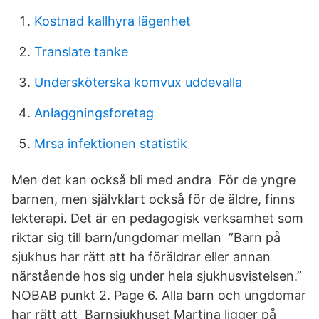
Kostnad kallhyra lägenhet
Translate tanke
Undersköterska komvux uddevalla
Anlaggningsforetag
Mrsa infektionen statistik
Men det kan också bli med andra För de yngre
barnen, men självklart också för de äldre, finns
lekterapi. Det är en pedagogisk verksamhet som
riktar sig till barn/ungdomar mellan ”Barn på
sjukhus har rätt att ha föräldrar eller annan
närstående hos sig under hela sjukhusvistelsen.”
NOBAB punkt 2. Page 6. Alla barn och ungdomar
har rätt att Barnsjukhuset Martina ligger på