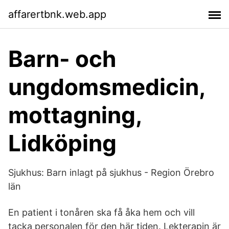
affarertbnk.web.app
Barn- och
ungdomsmedicin,
mottagning,
Lidköping
Sjukhus: Barn inlagt på sjukhus - Region Örebro
län
En patient i tonåren ska få åka hem och vill
tacka personalen för den här tiden. Lekterapin är