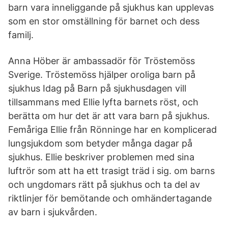
barn vara inneliggande på sjukhus kan upplevas
som en stor omställning för barnet och dess
familj.
Anna Höber är ambassadör för Tröstemöss
Sverige. Tröstemöss hjälper oroliga barn på
sjukhus Idag på Barn på sjukhusdagen vill
tillsammans med Ellie lyfta barnets röst, och
berätta om hur det är att vara barn på sjukhus.
Femåriga Ellie från Rönninge har en komplicerad
lungsjukdom som betyder många dagar på
sjukhus. Ellie beskriver problemen med sina
luftrör som att ha ett trasigt träd i sig. om barns
och ungdomars rätt på sjukhus och ta del av
riktlinjer för bemötande och omhändertagande
av barn i sjukvården.