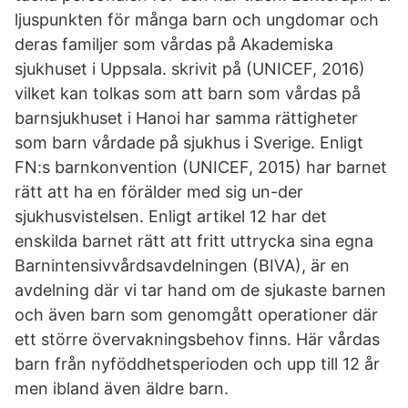
ljuspunkten för många barn och ungdomar och
deras familjer som vårdas på Akademiska
sjukhuset i Uppsala. skrivit på (UNICEF, 2016)
vilket kan tolkas som att barn som vårdas på
barnsjukhuset i Hanoi har samma rättigheter
som barn vårdade på sjukhus i Sverige. Enligt
FN:s barnkonvention (UNICEF, 2015) har barnet
rätt att ha en förälder med sig un-der
sjukhusvistelsen. Enligt artikel 12 har det
enskilda barnet rätt att fritt uttrycka sina egna
Barnintensivvårdsavdelningen (BIVA), är en
avdelning där vi tar hand om de sjukaste barnen
och även barn som genomgått operationer där
ett större övervakningsbehov finns. Här vårdas
barn från nyföddhetsperioden och upp till 12 år
men ibland även äldre barn.