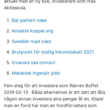
aktuell med en ny bok, Investerare som mäs
Aktieskola.
Bat pattern rules
Anisette koppel ung
Swedish road rules
Brytpunkt för statlig inkomstskatt 2021
Invacare usa contact
Mekanisk ingenjör jobb
Fem steg för att investera som Warren Buffet
2019-02-13 · Båda alternativet är ett sätt att låta
någon annan investera sina pengar åt en. Köper
man en fond har man en fondförvaltare som