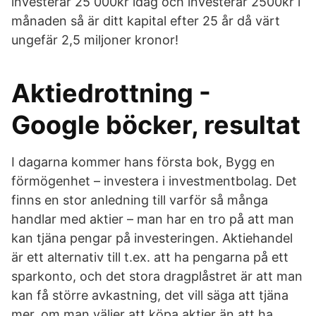
investerar 25 000kr idag och investerar 2500kr i
månaden så är ditt kapital efter 25 år då värt
ungefär 2,5 miljoner kronor!
Aktiedrottning -
Google böcker, resultat
I dagarna kommer hans första bok, Bygg en
förmögenhet – investera i investmentbolag. Det
finns en stor anledning till varför så många
handlar med aktier – man har en tro på att man
kan tjäna pengar på investeringen. Aktiehandel
är ett alternativ till t.ex. att ha pengarna på ett
sparkonto, och det stora dragplåstret är att man
kan få större avkastning, det vill säga att tjäna
mer, om man väljer att köpa aktier än att ha