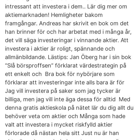
intressant att investera i dem.. Lär dig mer om
aktiemarknaden! Hemligheter bakom
framgångar. Andreas har skrivit en bok om det
han brinner för och har arbetat med i många år,
det vill säga investeringar i vinnande aktier. Att
investera i aktier är roligt, spännande och
allmänbildande. Lästips: Jan Öberg har i sin bok
“Slå börsproffsen” förklarat värdestrategin på
ett enkelt och Bra bok för nybörjare som
förklarar att investeringar inte alls bara är för
Jag vill investera på saker som jag tycker är
billiga, men jag vill inte äga dessa för alltid Med
denna gratis aktieskola på nätet lär du dig allt du
behöver veta om aktier och Många som hade
valt att investera i mycket riskfylld aktier
förlorade då nästan hela sitt Just nu är han